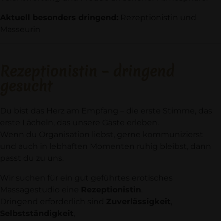
Aktuell besonders dringend:
Rezeptionistin und
Masseurin
Rezeptionistin –
dringend
gesucht
Du bist das Herz am Empfang – die erste Stimme, das
erste Lächeln, das unsere Gäste erleben.
Wenn du Organisation liebst, gerne kommunizierst
und auch in lebhaften Momenten ruhig bleibst, dann
passt du zu uns.
Wir suchen für ein gut geführtes erotisches
Massagestudio eine
Rezeptionistin
.
Dringend erforderlich sind
Zuverlässigkeit
,
Selbstständigkeit
,