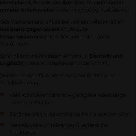
Herzlichkeit
,
Freude am Arbeiten
,
Teamfähigkeit
,
genaue Arbeitsweise
sowie ein gepflegtes Äußeres.
Des Weiteren braucht es bei uns ein hohes Maß an
Resistenz gegen Stress
sowie gute
Umgangsformen
mit Kolleg:innen und auch
Kund:innen.
Sprachkenntnisse setzen wir voraus (
Deutsch und
Englisch
), weitere Sprachen sind von Vorteil.
Wir bieten eine faire Bezahlung auch über dem
Kollektivvertrag.
Kein Wochenenddienst – geregelte Arbeitstage
unter der Woche
Schönes, diskretes Ambiente im Herzen von Wien
Respektvolles Miteinander & verlässliche
Strukturen